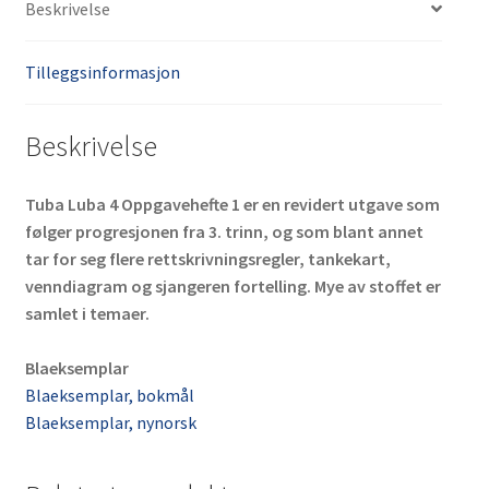
Beskrivelse
Tilleggsinformasjon
Beskrivelse
Tuba Luba 4 Oppgavehefte 1 er en revidert utgave som
følger progresjonen fra 3. trinn, og som blant annet
tar for seg flere rettskrivningsregler, tankekart,
venndiagram og sjangeren fortelling. Mye av stoffet er
samlet i temaer.
Blaeksemplar
Blaeksemplar, bokmål
Blaeksemplar, nynorsk